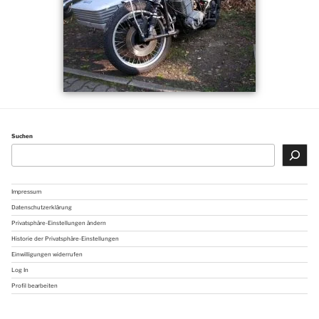
Suchen
Impressum
Datenschutzerklärung
Privatsphäre-Einstellungen ändern
Historie der Privatsphäre-Einstellungen
Einwilligungen widerrufen
Log In
Profil bearbeiten