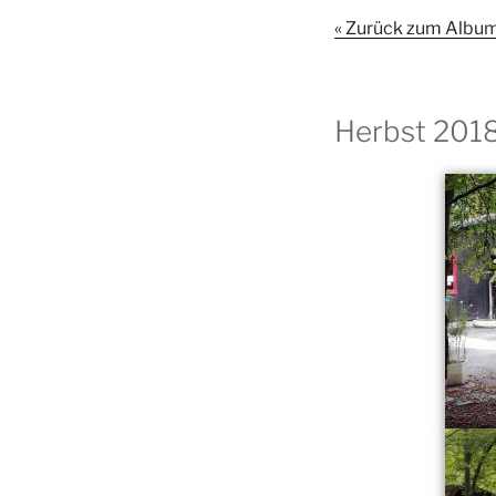
« Zurück zum Albu
Herbst 201