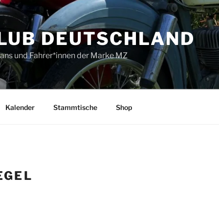
LUB DEUTSCHLAND
 Fans und Fahrer*innen der Marke MZ
Kalender
Stammtische
Shop
EGEL