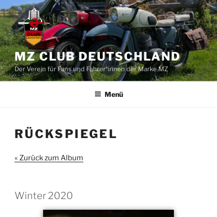
Zum
Inhalt
springen
MZ CLUB DEUTSCHLAND
Der Verein für Fans und Fahrer*innen der Marke MZ
Menü
RÜCKSPIEGEL
« Zurück zum Album
Winter 2020