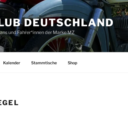
LUB DEUTSCHLAND
 Fans und Fahrer*innen der Marke MZ
Kalender
Stammtische
Shop
EGEL