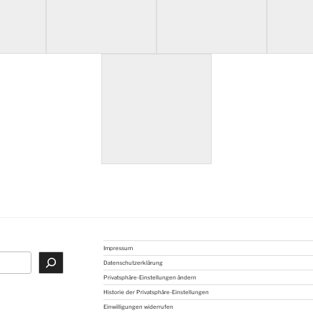
Impressum
Datenschutzerklärung
Privatsphäre-Einstellungen ändern
Historie der Privatsphäre-Einstellungen
Einwilligungen widerrufen